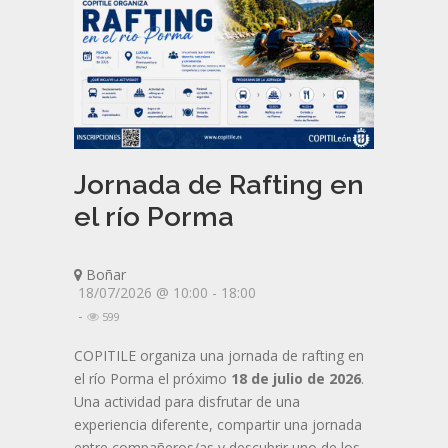
Jornada de Rafting en
el río Porma
Boñar
18/07/2026 @ 10:00 - 18:00
-
599
COPITILE organiza una jornada de rafting en
el río Porma el próximo
18 de julio de 2026
.
Una actividad para disfrutar de una
experiencia diferente, compartir una jornada
entre compañeros/as y descubrir uno de los