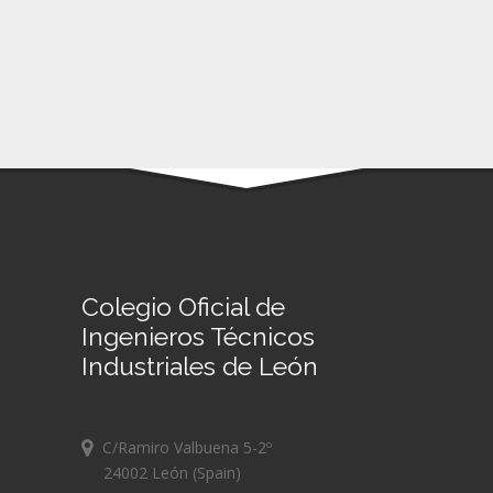
Colegio Oficial de
Ingenieros Técnicos
Industriales de León
C/Ramiro Valbuena 5-2º
24002 León (Spain)