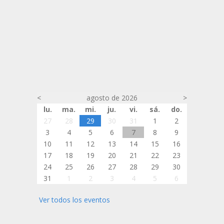
<
agosto de 2026
>
lu.
ma.
mi.
ju.
vi.
sá.
do.
27
28
29
30
31
1
2
3
4
5
6
7
8
9
10
11
12
13
14
15
16
17
18
19
20
21
22
23
24
25
26
27
28
29
30
31
1
2
3
4
5
6
Ver todos los eventos