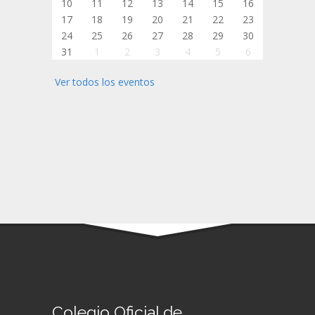
10
11
12
13
14
15
16
17
18
19
20
21
22
23
24
25
26
27
28
29
30
31
1
2
3
4
5
6
Ver todos los eventos
Colegio Oficial de