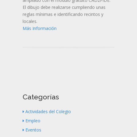
ampliado con el módulo gratuito CAD2FIDE.
El dibujo debe realizarse cumpliendo unas
reglas mínimas e identificando recintos y
locales.
Más Información
Categorías
Actividades del Colegio
Empleo
Eventos