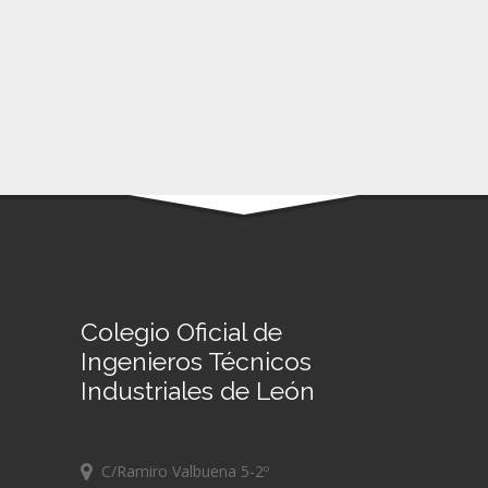
Colegio Oficial de
Ingenieros Técnicos
Industriales de León
C/Ramiro Valbuena 5-2º