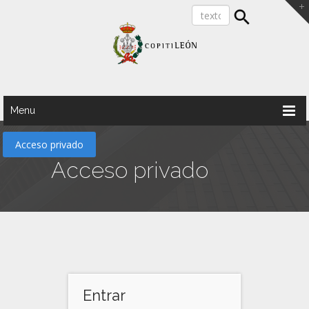
Menu
Acceso privado
Acceso privado
Entrar