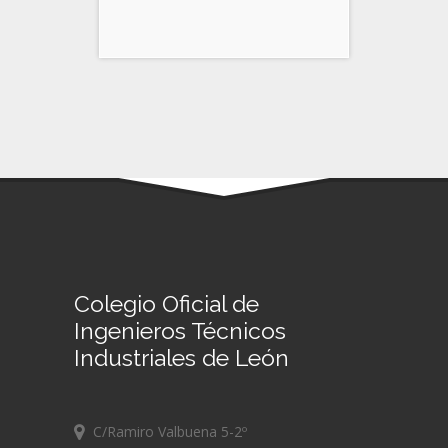
Colegio Oficial de
Ingenieros Técnicos
Industriales de León
C/Ramiro Valbuena 5-2º