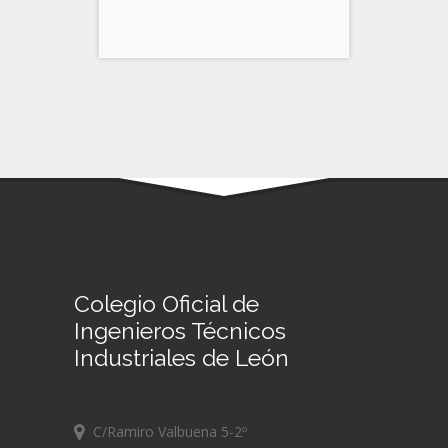
Colegio Oficial de
Ingenieros Técnicos
Industriales de León
C/Ramiro Valbuena 5-2º