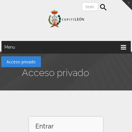
Menu
Acceso privado
Acceso privado
Entrar