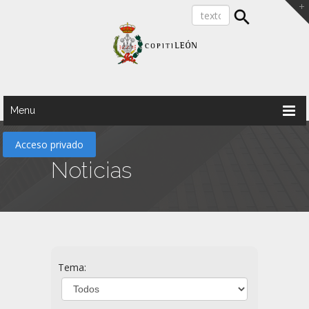
Menu
Acceso privado
Noticias
Tema: