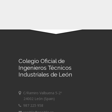
Colegio Oficial de
Ingenieros Técnicos
Industriales de León
C/Ramiro Valbuena 5-2º
24002 León (Spain)
987 225 958