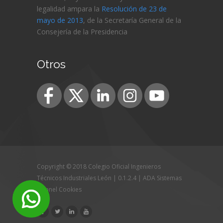
legalidad ampara la
Resolución de 23 de
mayo de 2013
, de la Secretaría General de la
Consejería de
la Presidencia
Otros
Copyright © 2018 Colegio Oficial Ingenieros
Técnicos Industriales León | 0.1.2.4 |
ADA Sistemas
|
Panel Cookies