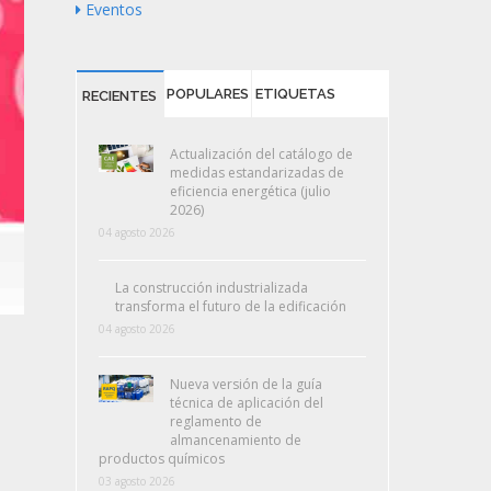
Eventos
POPULARES
ETIQUETAS
RECIENTES
Actualización del catálogo de
medidas estandarizadas de
eficiencia energética (julio
2026)
04 agosto 2026
La construcción industrializada
transforma el futuro de la edificación
04 agosto 2026
Nueva versión de la guía
técnica de aplicación del
reglamento de
almancenamiento de
productos químicos
03 agosto 2026