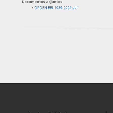
Documentos adjuntos
ORDEN EEI-1036-2021.pdf