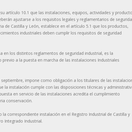
 su artículo 10.1 que las instalaciones, equipos, actividades y product
eberán ajustarse a los requisitos legales y reglamentarios de segurida
a de Castilla y León, establece en el artículo 5.1 que los productos,
lecimientos industriales deben cumplir los requisitos de seguridad
 en los distintos reglamentos de seguridad industrial, es la
revio a la puesta en marcha de las instalaciones Industriales
de septiembre, impone como obligación a los titulares de las instalacio
e la instalación cumple con las disposiciones técnicas y administrati
puesta en servicio de las instalaciones acredita el cumplimiento
ria conservación.
la correspondiente instalación en el Registro Industrial de Castilla y
o Integrado Industrial.