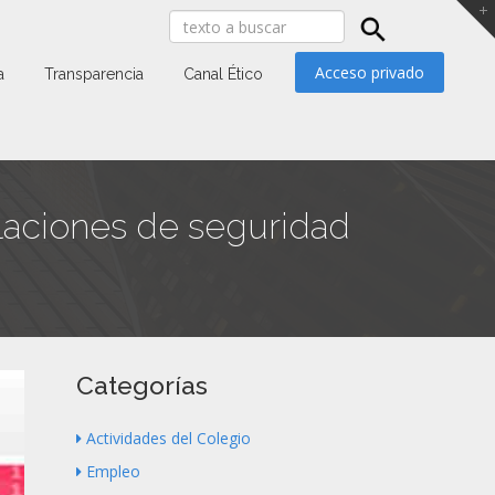
Acceso privado
a
Transparencia
Canal Ético
alaciones de seguridad
Categorías
Actividades del Colegio
Empleo