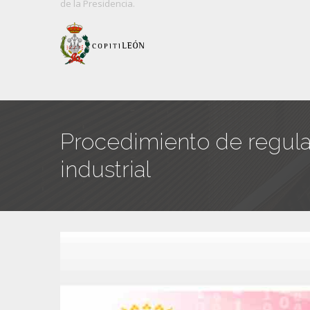
de
la Presidencia.
Procedimiento de regular
industrial