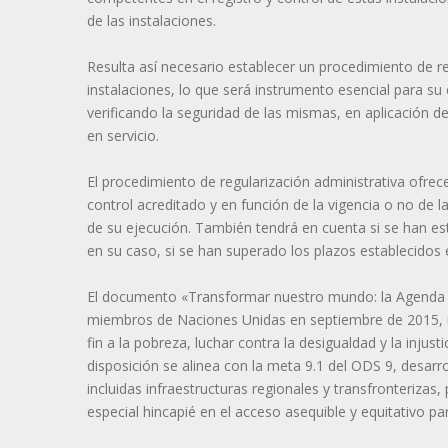
de las instalaciones.
Resulta así necesario establecer un procedimiento de re
instalaciones, lo que será instrumento esencial para su c
verificando la seguridad de las mismas, en aplicación d
en servicio.
El procedimiento de regularización administrativa ofrec
control acreditado y en función de la vigencia o no de 
de su ejecución. También tendrá en cuenta si se han est
en su caso, si se han superado los plazos establecidos e
El documento «Transformar nuestro mundo: la Agenda 2
miembros de Naciones Unidas en septiembre de 2015, i
fin a la pobreza, luchar contra la desigualdad y la injust
disposición se alinea con la meta 9.1 del ODS 9, desarroll
incluidas infraestructuras regionales y transfronteriza
especial hincapié en el acceso asequible y equitativo pa