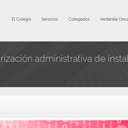
El Colegio
Servicios
Colegiados
Ventanilla Únic
ización administrativa de inst