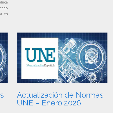
duce
rcado
ca en
as
Actualización de Normas
UNE – Enero 2026