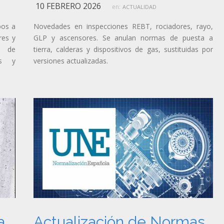
10 FEBRERO 2026
en:
ACTUALIDAD
pos a
Novedades en inspecciones REBT, rociadores, rayo,
res y
GLP y ascensores. Se anulan normas de puesta a
s de
tierra, calderas y dispositivos de gas, sustituidas por
os y
versiones actualizadas.
a
Actualización de Normas