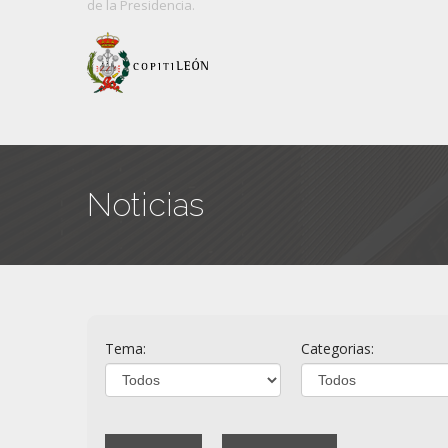
de
la Presidencia.
Noticias
Tema:
Categorias: