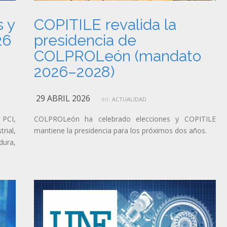
 y
COPITILE revalida la
26
presidencia de
COLPROLeón (mandato
2026–2028)
29 ABRIL 2026
en:
ACTUALIDAD
 PCI,
COLPROLeón ha celebrado elecciones y COPITILE
rial,
mantiene la presidencia para los próximos dos años.
dura,