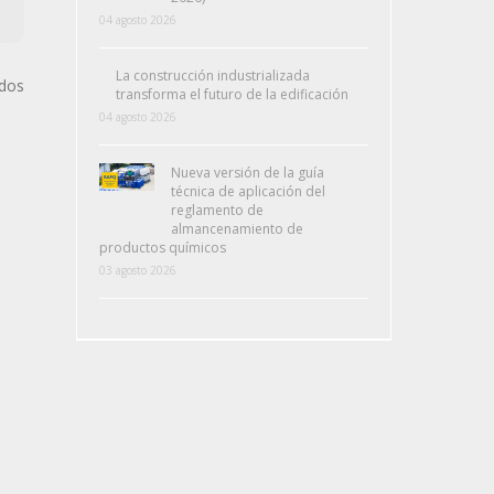
04 agosto 2026
La construcción industrializada
ados
transforma el futuro de la edificación
04 agosto 2026
Nueva versión de la guía
técnica de aplicación del
reglamento de
almancenamiento de
productos químicos
03 agosto 2026