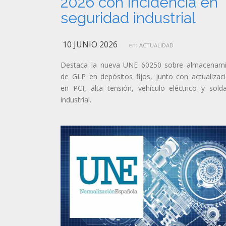
2026 con incidencia en
seguridad industrial
10 JUNIO 2026
en:
ACTUALIDAD
Destaca la nueva UNE 60250 sobre almacenam
de GLP en depósitos fijos, junto con actualizac
en PCI, alta tensión, vehículo eléctrico y sold
industrial.