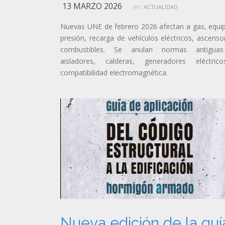
13 MARZO 2026
en:
ACTUALIDAD
Nuevas UNE de febrero 2026 afectan a gas, equi
presión, recarga de vehículos eléctricos, ascenso
combustibles. Se anulan normas antigua
aisladores, calderas, generadores eléctric
compatibilidad electromagnética.
Nueva edición de la guí