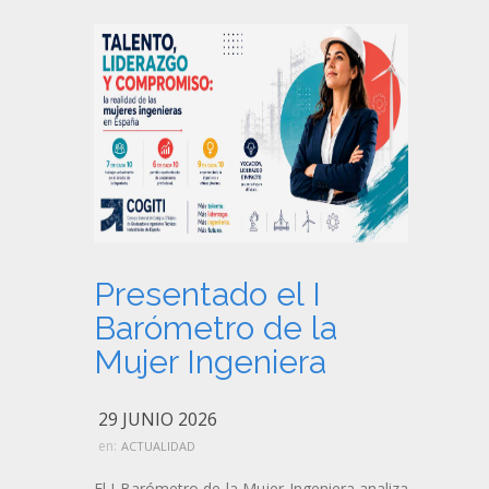
Presentado el I
Barómetro de la
Mujer Ingeniera
29 JUNIO 2026
en:
ACTUALIDAD
El I Barómetro de la Mujer Ingeniera analiza