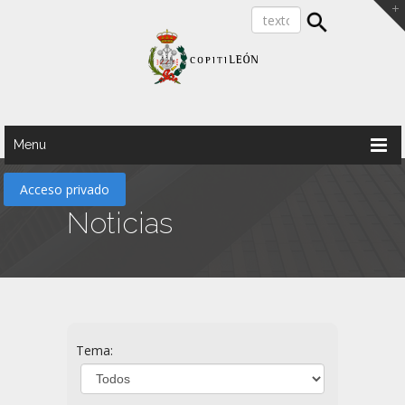
Menu
Acceso privado
Noticias
Tema: