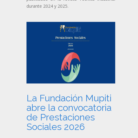
durante 2024 y 2025.
La Fundación Mupiti
abre la convocatoria
de Prestaciones
Sociales 2026