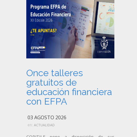
Once talleres
gratuitos de
educación financiera
con EFPA
03 AGOSTO 2026
en:
ACTUALIDAD
COPITILE pone a disposición de sus