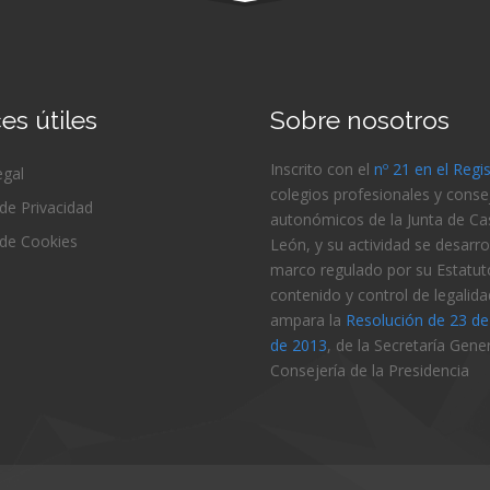
es útiles
Sobre nosotros
Inscrito con el
nº 21 en el Regi
egal
colegios profesionales y conse
 de Privacidad
autonómicos de la Junta de Cast
 de Cookies
León, y su actividad se desarrol
marco regulado por su Estatut
contenido y control de legalida
ampara la
Resolución de 23 d
de 2013
, de la Secretaría Gener
Consejería de
la Presidencia