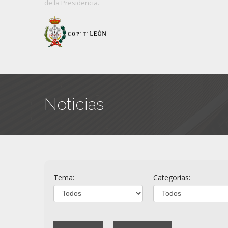
de
la Presidencia.
Noticias
Tema:
Categorias: