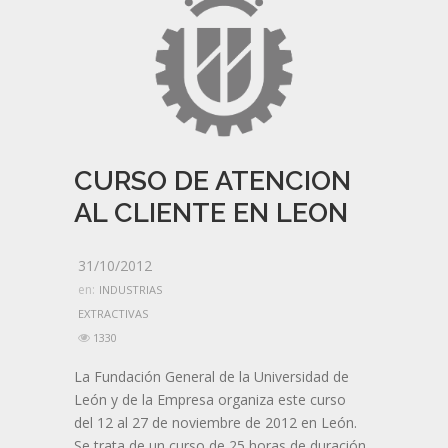
CURSO DE ATENCION
AL CLIENTE EN LEON
31/10/2012
en:
INDUSTRIAS
EXTRACTIVAS
1330
La Fundación General de la Universidad de
León y de la Empresa organiza este curso
del 12 al 27 de noviembre de 2012 en León.
Se trata de un curso de 25 horas de duración