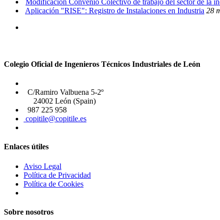
Modificación Convenio Colectivo de trabajo del sector de la i
Aplicación "RISE": Registro de Instalaciones en Industria
28 
Colegio Oficial de Ingenieros Técnicos Industriales de León
C/Ramiro Valbuena 5-2º
24002 León (Spain)
987 225 958
copitile@copitile.es
Enlaces útiles
Aviso Legal
Política de Privacidad
Política de Cookies
Sobre nosotros