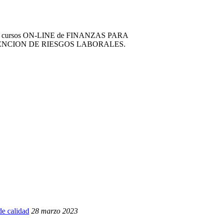
ción de cursos ON-LINE de FINANZAS PARA
ENCION DE RIESGOS LABORALES.
de calidad
28 marzo 2023