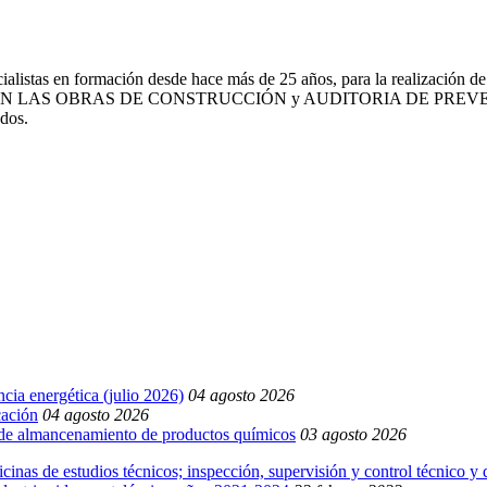
cialistas en formación desde hace más de 25 años, para la realiza
N LAS OBRAS DE CONSTRUCCIÓN y AUDITORIA DE PREV
ados.
cia energética (julio 2026)
04 agosto 2026
cación
04 agosto 2026
o de almancenamiento de productos químicos
03 agosto 2026
inas de estudios técnicos; inspección, supervisión y control técnico y 