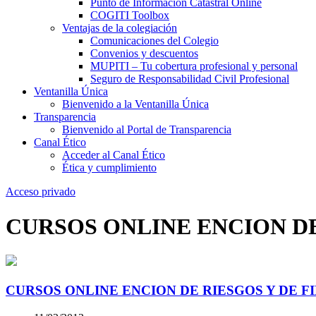
Punto de Información Catastral Online
COGITI Toolbox
Ventajas de la colegiación
Comunicaciones del Colegio
Convenios y descuentos
MUPITI – Tu cobertura profesional y personal
Seguro de Responsabilidad Civil Profesional
Ventanilla Única
Bienvenido a la Ventanilla Única
Transparencia
Bienvenido al Portal de Transparencia
Canal Ético
Acceder al Canal Ético
Ética y cumplimiento
Acceso privado
CURSOS ONLINE ENCION DE
CURSOS ONLINE ENCION DE RIESGOS Y DE F