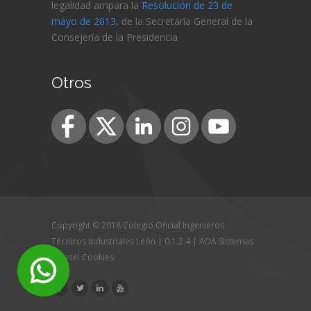
legalidad ampara la
Resolución de 23 de
mayo de 2013
, de la Secretaría General de la
Consejería de
la Presidencia
Otros
Copyright © 2018 Colegio Oficial Ingenieros
Técnicos Industriales León | 0.1.2.4 |
ADA Sistemas
|
Panel Cookies