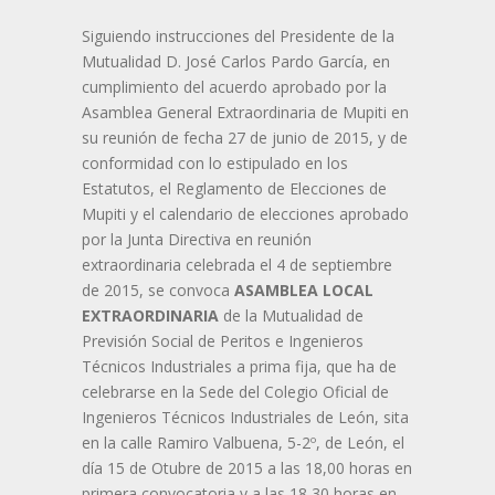
Siguiendo instrucciones del Presidente de la
Mutualidad D. José Carlos Pardo García, en
cumplimiento del acuerdo aprobado por la
Asamblea General Extraordinaria de Mupiti en
su reunión de fecha 27 de junio de 2015, y de
conformidad con lo estipulado en los
Estatutos, el Reglamento de Elecciones de
Mupiti y el calendario de elecciones aprobado
por la Junta Directiva en reunión
extraordinaria celebrada el 4 de septiembre
de 2015, se convoca
ASAMBLEA LOCAL
EXTRAORDINARIA
de la Mutualidad de
Previsión Social de Peritos e Ingenieros
Técnicos Industriales a prima fija, que ha de
celebrarse en la Sede del Colegio Oficial de
Ingenieros Técnicos Industriales de León, sita
en la calle Ramiro Valbuena, 5-2º, de León, el
día 15 de Otubre de 2015 a las 18,00 horas en
primera convocatoria y a las 18,30 horas en