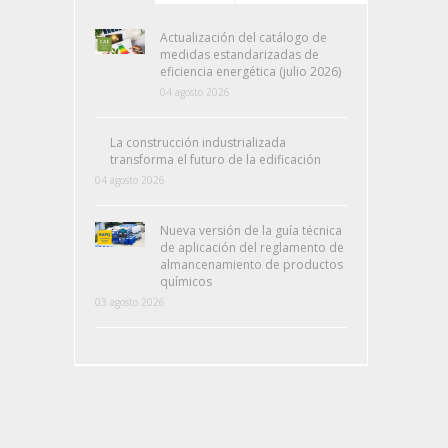
Actualización del catálogo de
medidas estandarizadas de
eficiencia energética (julio 2026)
04 agosto 2026
La construcción industrializada
transforma el futuro de la edificación
04 agosto 2026
Nueva versión de la guía técnica
de aplicación del reglamento de
almancenamiento de productos
químicos
03 agosto 2026