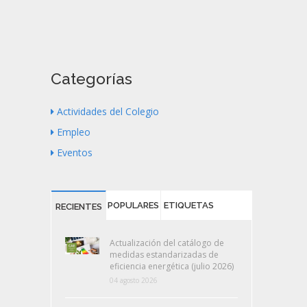
Categorías
Actividades del Colegio
Empleo
Eventos
POPULARES
ETIQUETAS
RECIENTES
Actualización del catálogo de
medidas estandarizadas de
eficiencia energética (julio 2026)
04 agosto 2026