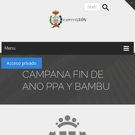
Menu
Acceso privado
CAMPANA FIN DE
ANO PPA Y BAMBU