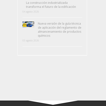
La construcción industrializada
transforma el futuro de la edificación
04 agosto 2026
Nueva versión de la guía técnica
de aplicación del reglamento de
almancenamiento de productos
químicos
03 agosto 2026