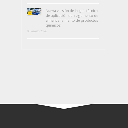
Nueva versión de la guía técnica
de aplicación del reglamento de
almancenamiento de productos
químicos
03 agosto 2026