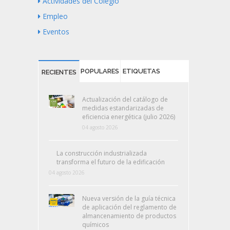
Actividades del Colegio
Empleo
Eventos
POPULARES
ETIQUETAS
RECIENTES
Actualización del catálogo de
medidas estandarizadas de
eficiencia energética (julio 2026)
04 agosto 2026
La construcción industrializada
transforma el futuro de la edificación
04 agosto 2026
Nueva versión de la guía técnica
de aplicación del reglamento de
almancenamiento de productos
químicos