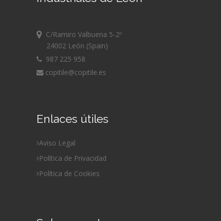
C/Ramiro Valbuena 5-2º
24002 León (Spain)
987 225 958
copitile@copitile.es
Enlaces útiles
Aviso Legal
Política de Privacidad
Política de Cookies