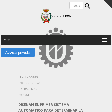
Menu
Acceso privado
17/12/2008
en:
INDUSTRIAS
EXTRACTIVAS
1061
DISEÑAN EL PRIMER SISTEMA
AUTOMATICO PARA DETERMINAR LA