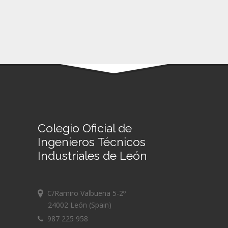
Colegio Oficial de
Ingenieros Técnicos
Industriales de León
C/Ramiro Valbuena 5-2º
24002 León (Spain)
987 225 958