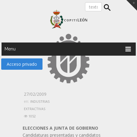
Menu
Acceso privado
27/02/2009
en:
INDUSTRIAS
EXTRACTIVAS
1052
ELECCIONES A JUNTA DE GOBIERNO
Candidaturas presentadas y candidatos