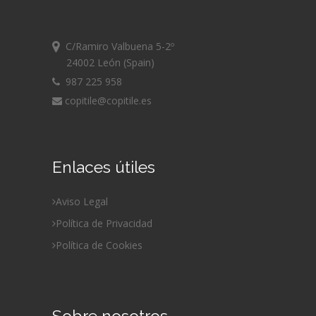
C/Ramiro Valbuena 5-2º
24002 León (Spain)
987 225 958
copitile@copitile.es
Enlaces útiles
Aviso Legal
Política de Privacidad
Política de Cookies
Sobre nosotros