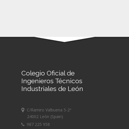
Colegio Oficial de
Ingenieros Técnicos
Industriales de León
C/Ramiro Valbuena 5-2º
24002 León (Spain)
987 225 958