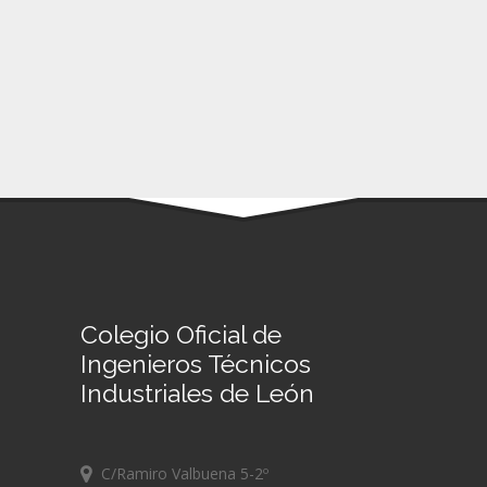
Colegio Oficial de
Ingenieros Técnicos
Industriales de León
C/Ramiro Valbuena 5-2º