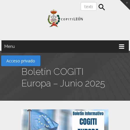
Menu
Acceso privado
Boletín COGITI
Europa – Junio 2025