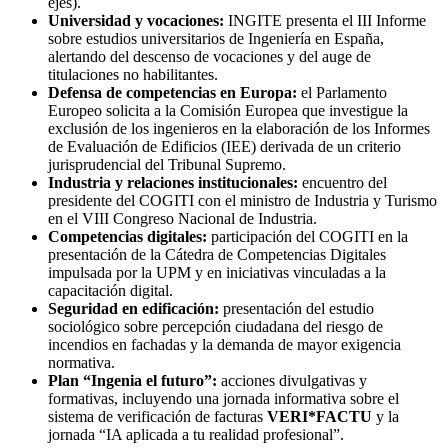
ejes).
Universidad y vocaciones:
INGITE presenta el III Informe
sobre estudios universitarios de Ingeniería en España,
alertando del descenso de vocaciones y del auge de
titulaciones no habilitantes.
Defensa de competencias en Europa:
el Parlamento
Europeo solicita a la Comisión Europea que investigue la
exclusión de los ingenieros en la elaboración de los Informes
de Evaluación de Edificios (IEE) derivada de un criterio
jurisprudencial del Tribunal Supremo.
Industria y relaciones institucionales:
encuentro del
presidente del COGITI con el ministro de Industria y Turismo
en el VIII Congreso Nacional de Industria.
Competencias digitales:
participación del COGITI en la
presentación de la Cátedra de Competencias Digitales
impulsada por la UPM y en iniciativas vinculadas a la
capacitación digital.
Seguridad en edificación:
presentación del estudio
sociológico sobre percepción ciudadana del riesgo de
incendios en fachadas y la demanda de mayor exigencia
normativa.
Plan “Ingenia el futuro”:
acciones divulgativas y
formativas, incluyendo una jornada informativa sobre el
sistema de verificación de facturas
VERI*FACTU
y la
jornada “IA aplicada a tu realidad profesional”.