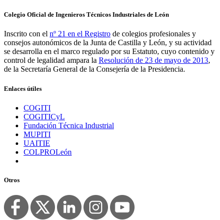
Colegio Oficial de Ingenieros Técnicos Industriales de León
Inscrito con el
nº 21 en el Registro
de colegios profesionales y
consejos autonómicos de la Junta de Castilla y León, y su actividad
se desarrolla en el marco regulado por su Estatuto, cuyo contenido y
control de legalidad ampara la
Resolución de 23 de mayo de 2013
,
de la Secretaría General de la Consejería de
la Presidencia.
Enlaces útiles
COGITI
COGITICyL
Fundación Técnica Industrial
MUPITI
UAITIE
COLPROLeón
Otros