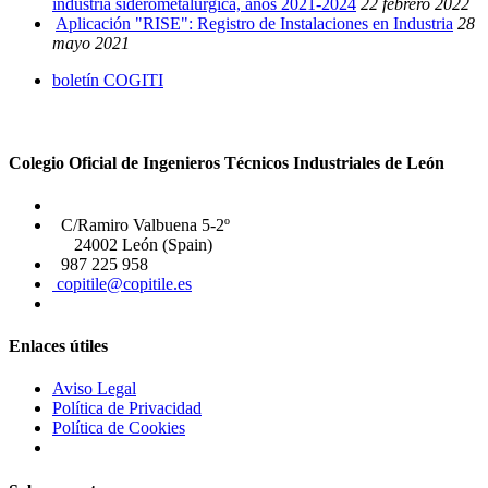
industria siderometalúrgica, años 2021-2024
22 febrero 2022
Aplicación "RISE": Registro de Instalaciones en Industria
28
mayo 2021
boletín COGITI
Colegio Oficial de Ingenieros Técnicos Industriales de León
C/Ramiro Valbuena 5-2º
24002 León (Spain)
987 225 958
copitile@copitile.es
Enlaces útiles
Aviso Legal
Política de Privacidad
Política de Cookies