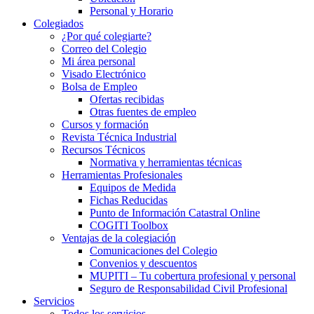
Personal y Horario
Colegiados
¿Por qué colegiarte?
Correo del Colegio
Mi área personal
Visado Electrónico
Bolsa de Empleo
Ofertas recibidas
Otras fuentes de empleo
Cursos y formación
Revista Técnica Industrial
Recursos Técnicos
Normativa y herramientas técnicas
Herramientas Profesionales
Equipos de Medida
Fichas Reducidas
Punto de Información Catastral Online
COGITI Toolbox
Ventajas de la colegiación
Comunicaciones del Colegio
Convenios y descuentos
MUPITI – Tu cobertura profesional y personal
Seguro de Responsabilidad Civil Profesional
Servicios
Todos los servicios