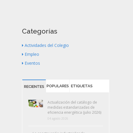
Categorías
Actividades del Colegio
Empleo
Eventos
POPULARES
ETIQUETAS
RECIENTES
Actualización del catálogo de
medidas estandarizadas de
eficiencia energética (julio 2026)
04 agosto 2026