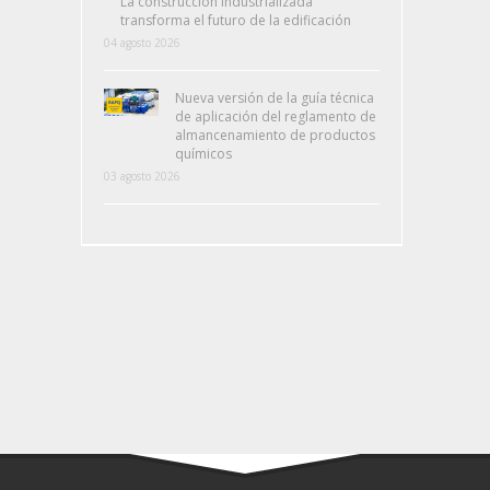
La construcción industrializada
transforma el futuro de la edificación
04 agosto 2026
Nueva versión de la guía técnica
de aplicación del reglamento de
almancenamiento de productos
químicos
03 agosto 2026