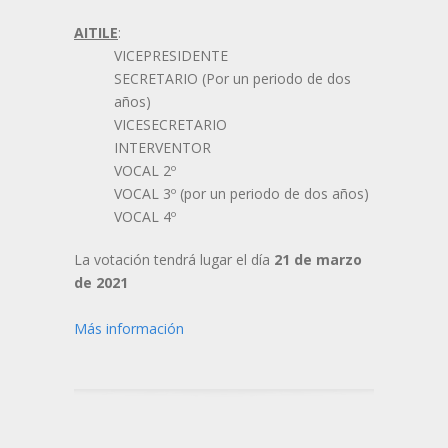
AITILE
:
VICEPRESIDENTE
SECRETARIO (Por un periodo de dos
años)
VICESECRETARIO
INTERVENTOR
VOCAL 2º
VOCAL 3º (por un periodo de dos años)
VOCAL 4º
La votación tendrá lugar el día
21 de marzo
de 2021
Más información