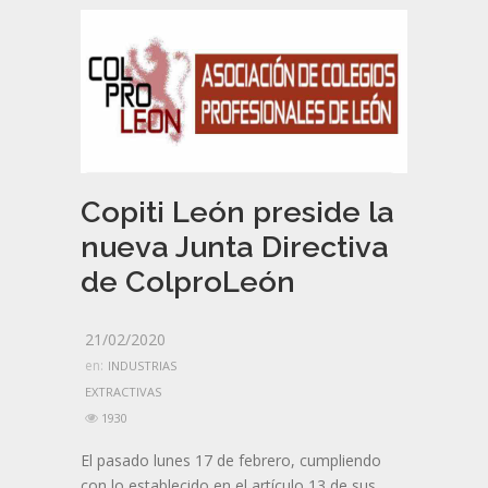
Copiti León preside la
nueva Junta Directiva
de ColproLeón
21/02/2020
en:
INDUSTRIAS
EXTRACTIVAS
1930
El pasado lunes 17 de febrero, cumpliendo
con lo establecido en el artículo 13 de sus