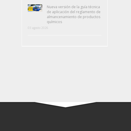
Nueva versión de la guía técnica
de aplicación del reglamento de
almancenamiento de productos
químicos
03 agosto 2026