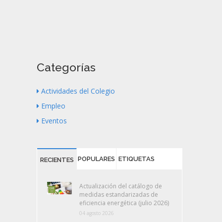
Categorías
Actividades del Colegio
Empleo
Eventos
POPULARES
ETIQUETAS
RECIENTES
Actualización del catálogo de
medidas estandarizadas de
eficiencia energética (julio 2026)
04 agosto 2026