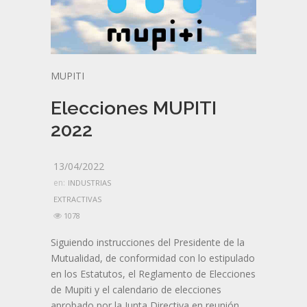
MUPITI
Elecciones MUPITI
2022
13/04/2022
en:
INDUSTRIAS
EXTRACTIVAS
1078
Siguiendo instrucciones del Presidente de la
Mutualidad, de conformidad con lo estipulado
en los Estatutos, el Reglamento de Elecciones
de Mupiti y el calendario de elecciones
aprobado por la Junta Directiva en reunión