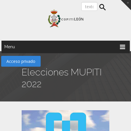
Menu
Acceso privado
Elecciones MUPITI
2022