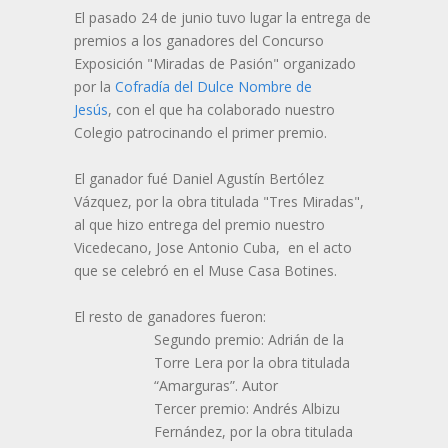
El pasado 24 de junio tuvo lugar la entrega de
premios a los ganadores del Concurso
Exposición "Miradas de Pasión" organizado
por la
Cofradía del Dulce Nombre de
Jesús
, con el que ha colaborado nuestro
Colegio patrocinando el primer premio.
El ganador fué Daniel Agustín Bertólez
Vázquez, por la obra titulada "Tres Miradas",
al que hizo entrega del premio nuestro
Vicedecano, Jose Antonio Cuba, en el acto
que se celebró en el Muse Casa Botines.
El resto de ganadores fueron:
Segundo premio: Adrián de la
Torre Lera por la obra titulada
“Amarguras”. Autor
Tercer premio: Andrés Albizu
Fernández, por la obra titulada