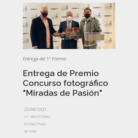
Entrega del 1º Premio
Entrega de Premio
Concurso fotográfico
"Miradas de Pasión"
25/06/2021
en:
INDUSTRIAS
EXTRACTIVAS
1644