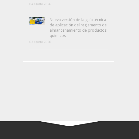
04 agosto 2026
Nueva versión de la guía técnica
de aplicación del reglamento de
almancenamiento de productos
químicos
03 agosto 2026