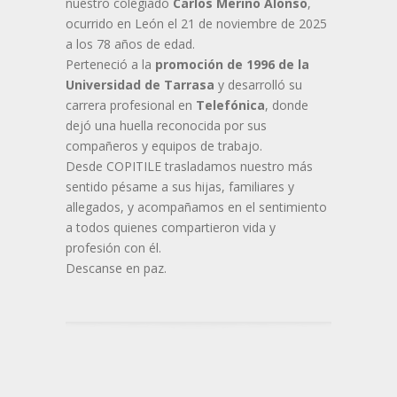
nuestro colegiado
Carlos Merino Alonso
,
ocurrido en León el 21 de noviembre de 2025
a los 78 años de edad.
Perteneció a la
promoción de 1996 de la
Universidad de Tarrasa
y desarrolló su
carrera profesional en
Telefónica
, donde
dejó una huella reconocida por sus
compañeros y equipos de trabajo.
Desde COPITILE trasladamos nuestro más
sentido pésame a sus hijas, familiares y
allegados, y acompañamos en el sentimiento
a todos quienes compartieron vida y
profesión con él.
Descanse en paz.