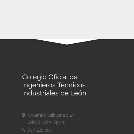
Colegio Oficial de
Ingenieros Técnicos
Industriales de León
C/Ramiro Valbuena 5-2º
24002 León (Spain)
987 225 958