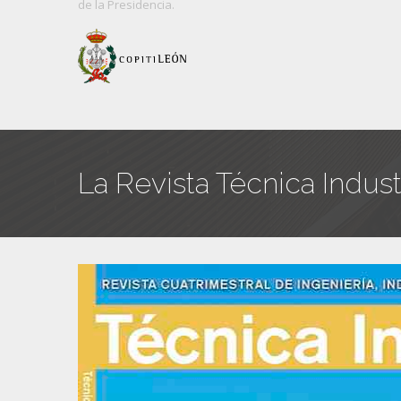
de
la Presidencia.
La Revista Técnica Indust