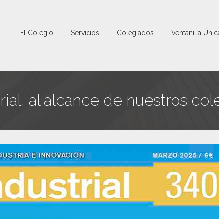
El Colegio
Servicios
Colegiados
Ventanilla Únic
rial, al alcance de nuestros co