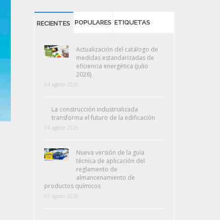
POPULARES
ETIQUETAS
RECIENTES
Actualización del catálogo de
medidas estandarizadas de
eficiencia energética (julio
2026)
04 agosto 2026
La construcción industrializada
transforma el futuro de la edificación
04 agosto 2026
Nueva versión de la guía
técnica de aplicación del
reglamento de
almancenamiento de
productos químicos
03 agosto 2026