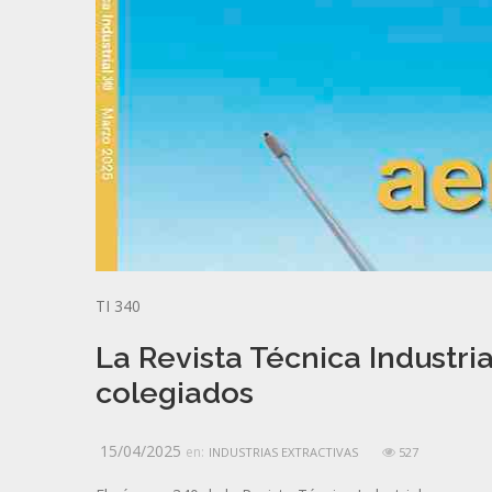
TI 340
La Revista Técnica Industria
colegiados
15/04/2025
en:
INDUSTRIAS EXTRACTIVAS
527