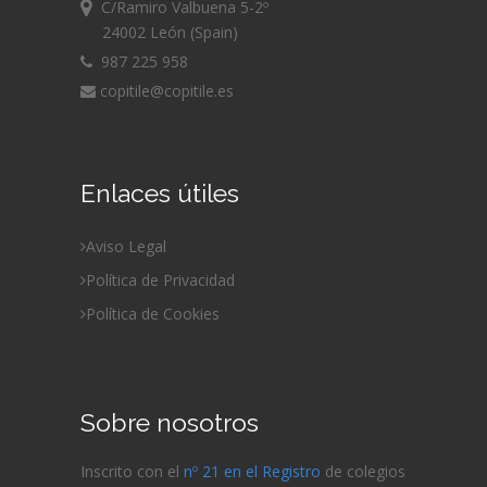
C/Ramiro Valbuena 5-2º
24002 León (Spain)
987 225 958
copitile@copitile.es
Enlaces útiles
Aviso Legal
Política de Privacidad
Política de Cookies
Sobre nosotros
Inscrito con el
nº 21 en el Registro
de colegios