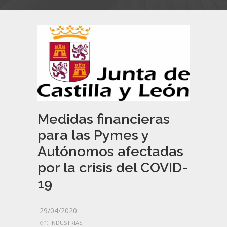
Medidas financieras
para las Pymes y
Autónomos afectadas
por la crisis del COVID-
19
29/04/2020
en:
INDUSTRIAS