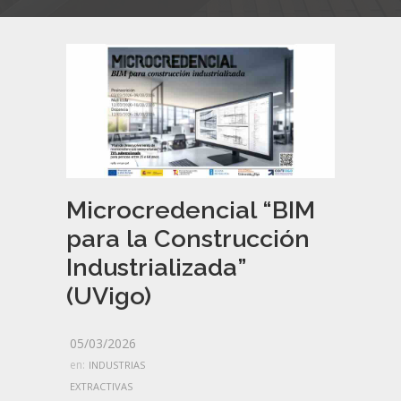
Microcredencial “BIM
para la Construcción
Industrializada”
(UVigo)
05/03/2026
en:
INDUSTRIAS
EXTRACTIVAS