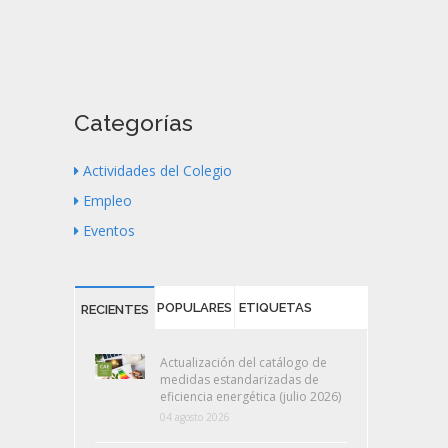
Categorías
Actividades del Colegio
Empleo
Eventos
POPULARES
ETIQUETAS
RECIENTES
Actualización del catálogo de
medidas estandarizadas de
eficiencia energética (julio 2026)
04 agosto 2026