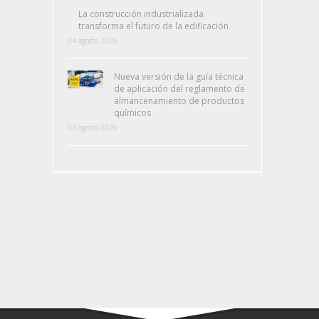
La construcción industrializada
transforma el futuro de la edificación
04 agosto 2026
Nueva versión de la guía técnica
de aplicación del reglamento de
almancenamiento de productos
químicos
03 agosto 2026