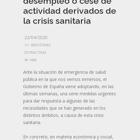
desempleo o cese de
actividad derivados de
la crisis sanitaria
22/04/2020
en:
INDUSTRIAS
EXTRACTIVAS
1438
Ante la situación de emergencia de salud
pública en la que nos vemos inmersos, el
Gobierno de España viene adoptando, en las
últimas semanas, una serie medidas urgentes
para dar respuesta a algunas de las
necesidades que se han generado en los
distintos ámbitos, a causa de esta crisis
sanitaria.
En concreto, en materia económica y social,