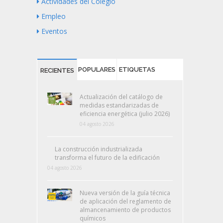
Actividades del Colegio
Empleo
Eventos
POPULARES
ETIQUETAS
RECIENTES
Actualización del catálogo de
medidas estandarizadas de
eficiencia energética (julio 2026)
04 agosto 2026
La construcción industrializada
transforma el futuro de la edificación
04 agosto 2026
Nueva versión de la guía técnica
de aplicación del reglamento de
almancenamiento de productos
químicos