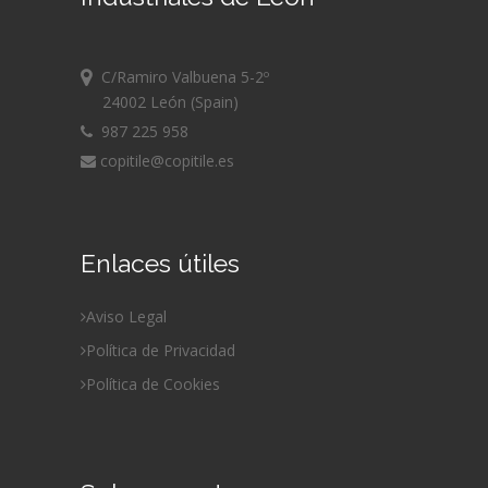
C/Ramiro Valbuena 5-2º
24002 León (Spain)
987 225 958
copitile@copitile.es
Enlaces útiles
Aviso Legal
Política de Privacidad
Política de Cookies