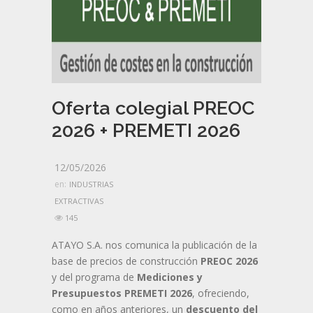
Oferta colegial PREOC
2026 + PREMETI 2026
12/05/2026
en:
INDUSTRIAS
EXTRACTIVAS
145
ATAYO S.A. nos comunica la publicación de la
base de precios de construcción
PREOC 2026
y del programa de
Mediciones y
Presupuestos PREMETI 2026
, ofreciendo,
como en años anteriores, un
descuento del