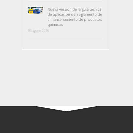
Nueva versión de la guía técnica
de aplicación del reglamento de
almancenamiento de productos
químicos
03 agosto 2026