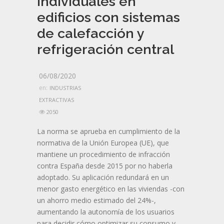
individuales en
edificios con sistemas
de calefacción y
refrigeración central
06/08/2020
en:
INDUSTRIAS
EXTRACTIVAS
2050
La norma se aprueba en cumplimiento de la
normativa de la Unión Europea (UE), que
mantiene un procedimiento de infracción
contra España desde 2015 por no haberla
adoptado. Su aplicación redundará en un
menor gasto energético en las viviendas -con
un ahorro medio estimado del 24%-,
aumentando la autonomía de los usuarios
para decidir cómo optimizar su consumo y