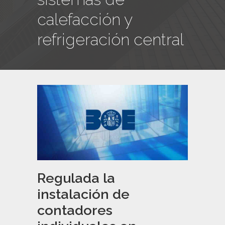
calefacción y
refrigeración central
Regulada la
instalación de
contadores