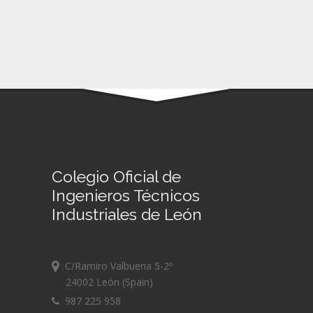
Colegio Oficial de
Ingenieros Técnicos
Industriales de León
C/Ramiro Valbuena 5-2º
24002 León (Spain)
987 225 958