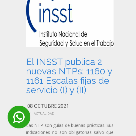
El INSST publica 2
nuevas NTPs: 1160 y
1161 Escalas fijas de
servicio (I) y (II)
08 OCTUBRE 2021
en:
ACTUALIDAD
Las NTP son guías de buenas prácticas. Sus
indicaciones no son obligatorias salvo que