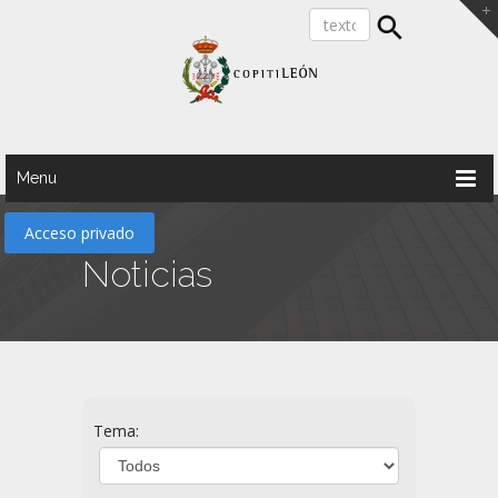
Menu
Acceso privado
Noticias
Tema: