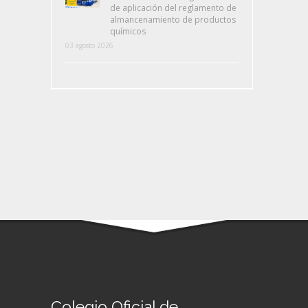
de aplicación del reglamento de
almancenamiento de productos
químicos
03 agosto 2026
Colegio Oficial de