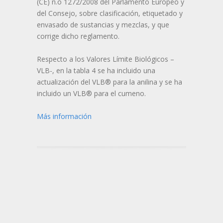
(CE) n.o 1272/2008 del Parlamento Europeo y
del Consejo, sobre clasificación, etiquetado y
envasado de sustancias y mezclas, y que
corrige dicho reglamento.
Respecto a los Valores Límite Biológicos –
VLB-, en la tabla 4 se ha incluido una
actualización del VLB® para la anilina y se ha
incluido un VLB® para el cumeno.
Más información