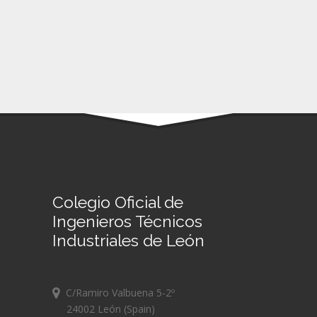
Colegio Oficial de
Ingenieros Técnicos
Industriales de León
C/Ramiro Valbuena 5-2º
24002 León (Spain)