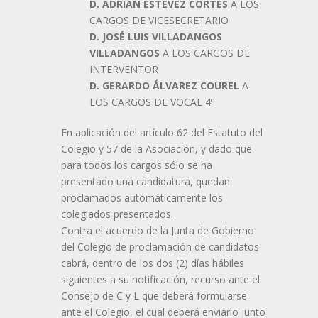
D. ADRIÁN ESTÉVEZ CORTÉS
A LOS
CARGOS DE VICESECRETARIO
D. JOSÉ LUIS VILLADANGOS
VILLADANGOS
A LOS CARGOS DE
INTERVENTOR
D. GERARDO ÁLVAREZ COUREL
A
LOS CARGOS DE VOCAL 4º
En aplicación del artículo 62 del Estatuto del
Colegio y 57 de la Asociación, y dado que
para todos los cargos sólo se ha
presentado una candidatura, quedan
proclamados automáticamente los
colegiados presentados.
Contra el acuerdo de la Junta de Gobierno
del Colegio de proclamación de candidatos
cabrá, dentro de los dos (2) días hábiles
siguientes a su notificación, recurso ante el
Consejo de C y L que deberá formularse
ante el Colegio, el cual deberá enviarlo junto