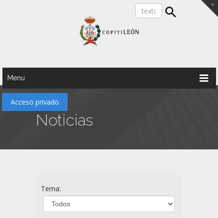
Menu
Acceso privado
Noticias
Tema: