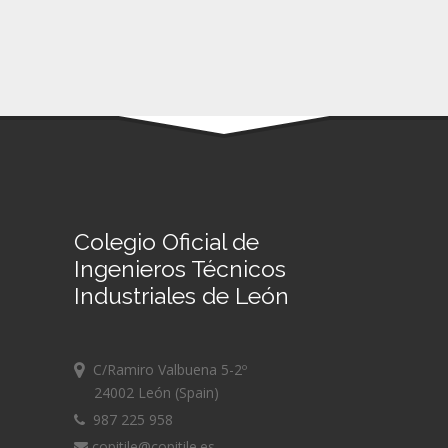
Colegio Oficial de
Ingenieros Técnicos
Industriales de León
C/Ramiro Valbuena 5-2º
24002 León (Spain)
987 225 958
copitile@copitile.es