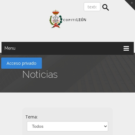
Menu
Acceso privado
Noticias
Tema: