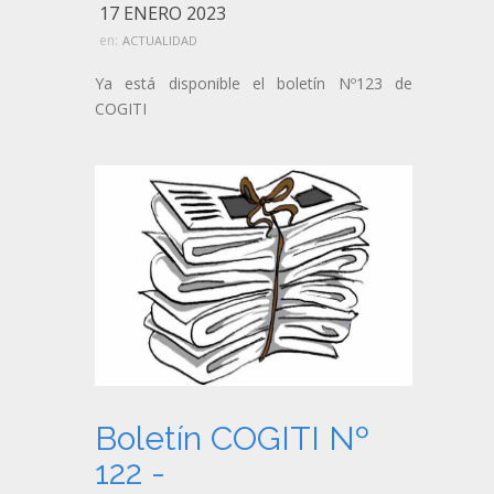
17 ENERO 2023
en:
ACTUALIDAD
Ya está disponible el boletín Nº123 de
COGITI
Boletín COGITI Nº
122 -