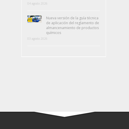
04 agosto 2026
Nueva versión de la guía técnica
de aplicación del reglamento de
almancenamiento de productos
químicos
03 agosto 2026