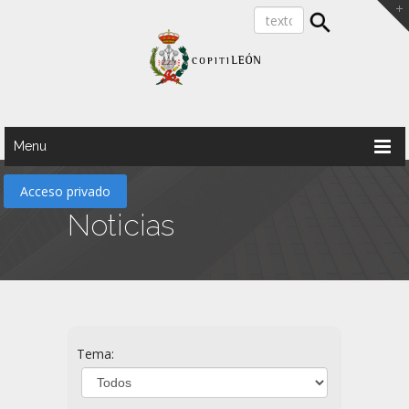
Menu
Acceso privado
Noticias
Tema: