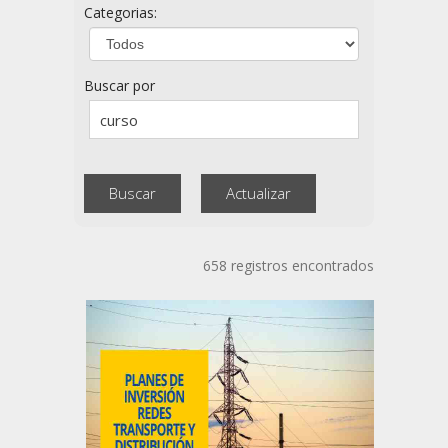
Categorias:
Buscar por
658 registros encontrados