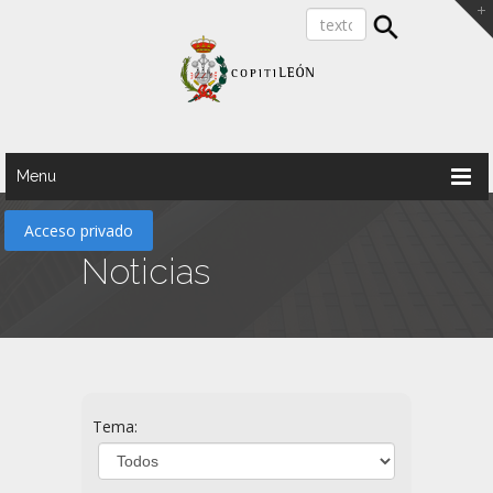
Menu
Acceso privado
Noticias
Tema: