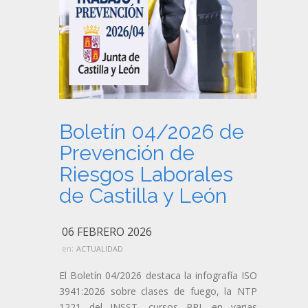
Boletín 04/2026 de
Prevención de
Riesgos Laborales
de Castilla y León
06 FEBRERO 2026
en:
ACTUALIDAD
El Boletín 04/2026 destaca la infografía ISO
3941:2026 sobre clases de fuego, la NTP
1221 del INSST, cursos PRL en varias