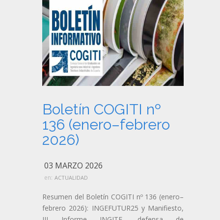
Boletín COGITI nº
136 (enero–febrero
2026)
03 MARZO 2026
en:
ACTUALIDAD
Resumen del Boletín COGITI nº 136 (enero–
febrero 2026): INGEFUTUR25 y Manifiesto,
III Informe INGITE, defensa de