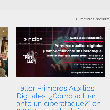
40 registros encontr
Taller Primeros Auxilios
Digitales: ¿Cómo actuar
o
ante un ciberataque?” en