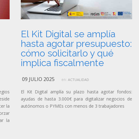
El Kit Digital se amplía
hasta agotar presupuesto:
cómo solicitarlo y qué
implica fiscalmente
09 JULIO 2025
en:
ACTUALIDAD
egios
El Kit Digital amplía su plazo hasta agotar fondos:
eside
ayudas de hasta 3.000€ para digitalizar negocios de
er la
autónomos o PYMEs con menos de 3 trabajadores
orzar
ar la