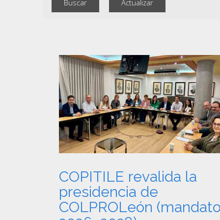
COPITILE revalida la
presidencia de
COLPROLeón (mandat