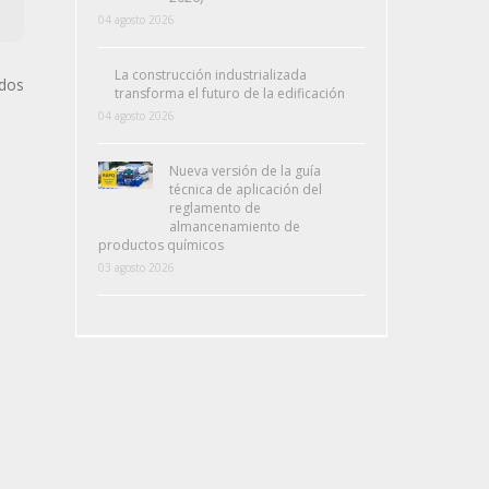
04 agosto 2026
La construcción industrializada
ados
transforma el futuro de la edificación
04 agosto 2026
Nueva versión de la guía
técnica de aplicación del
reglamento de
almancenamiento de
productos químicos
03 agosto 2026