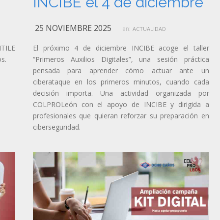
INCIBE el 4 de diciembre
25 NOVIEMBRE 2025
en:
ACTUALIDAD
TILE
El próximo 4 de diciembre INCIBE acoge el taller
s.
“Primeros Auxilios Digitales”, una sesión práctica
pensada para aprender cómo actuar ante un
ciberataque en los primeros minutos, cuando cada
decisión importa. Una actividad organizada por
COLPROLeón con el apoyo de INCIBE y dirigida a
profesionales que quieran reforzar su preparación en
ciberseguridad.