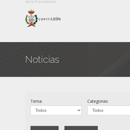
de
la Presidencia.
Noticias
Tema:
Categorias: