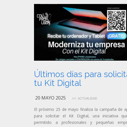
Últimos días para solicit
tu Kit Digital
20 MAYO 2025
en:
ACTUALIDAD
El próximo 25 de mayo finaliza la campaña de 
para solicitar el Kit Digital, una iniciativa q
permitido a profesionales y pequeñas empr