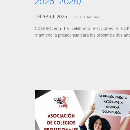
2026–2028)
29 ABRIL 2026
en:
ACTUALIDAD
COLPROLeón ha celebrado elecciones y COPI
mantiene la presidencia para los próximos dos año