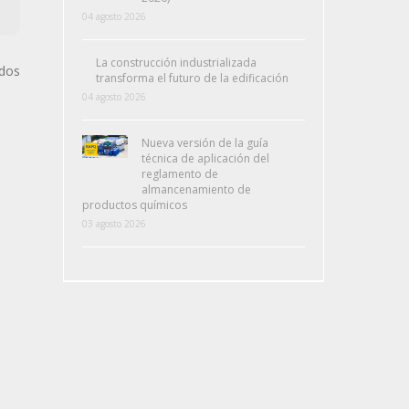
04 agosto 2026
La construcción industrializada
ados
transforma el futuro de la edificación
04 agosto 2026
Nueva versión de la guía
técnica de aplicación del
reglamento de
almancenamiento de
productos químicos
03 agosto 2026