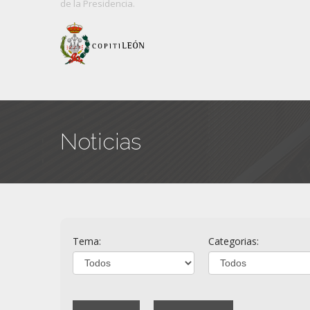
de
la Presidencia.
Noticias
Tema:
Categorias: