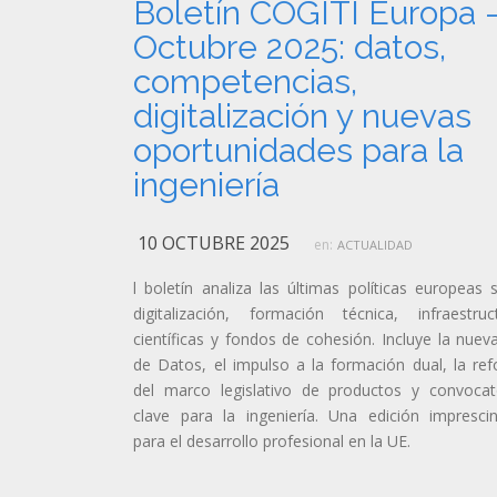
Boletín COGITI Europa 
Octubre 2025: datos,
competencias,
digitalización y nuevas
oportunidades para la
ingeniería
10 OCTUBRE 2025
en:
ACTUALIDAD
l boletín analiza las últimas políticas europeas 
digitalización, formación técnica, infraestruc
científicas y fondos de cohesión. Incluye la nuev
de Datos, el impulso a la formación dual, la re
del marco legislativo de productos y convocat
clave para la ingeniería. Una edición imprescin
para el desarrollo profesional en la UE.