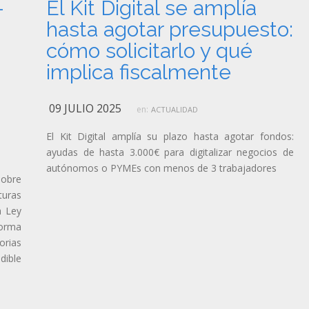
–
El Kit Digital se amplía
hasta agotar presupuesto:
cómo solicitarlo y qué
implica fiscalmente
09 JULIO 2025
en:
ACTUALIDAD
El Kit Digital amplía su plazo hasta agotar fondos:
ayudas de hasta 3.000€ para digitalizar negocios de
autónomos o PYMEs con menos de 3 trabajadores
sobre
turas
a Ley
forma
orias
dible