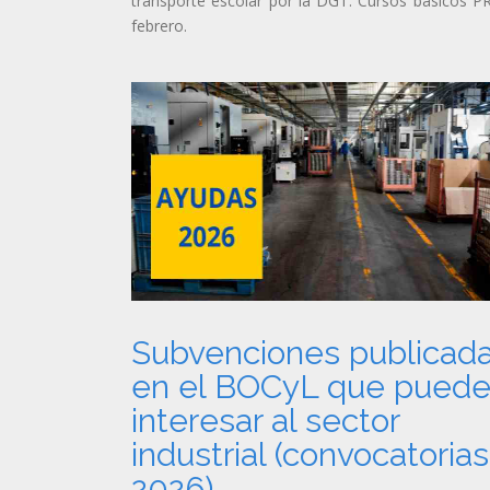
transporte escolar por la DGT. Cursos básicos P
febrero.
Subvenciones publicad
en el BOCyL que pued
interesar al sector
industrial (convocatorias
2026)