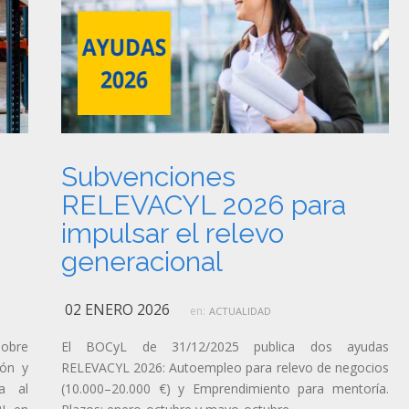
Subvenciones
RELEVACYL 2026 para
impulsar el relevo
generacional
02 ENERO 2026
en:
ACTUALIDAD
sobre
El BOCyL de 31/12/2025 publica dos ayudas
ión y
RELEVACYL 2026: Autoempleo para relevo de negocios
a al
(10.000–20.000 €) y Emprendimiento para mentoría.